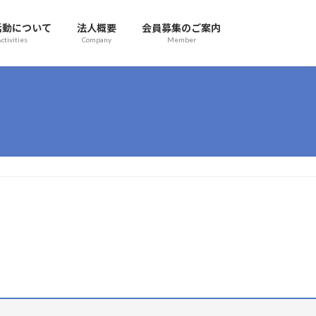
活動について
法人概要
会員募集のご案内
ctivities
Company
Member