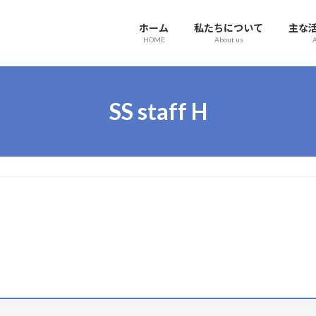
ホーム
私たちについて
主な
HOME
About us
A
SS staff H