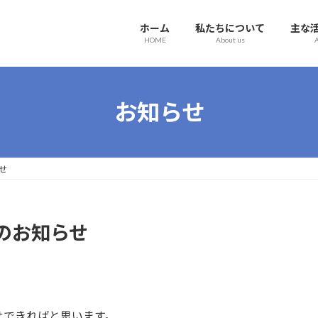
ホーム
私たちについて
主な
HOME
About us
A
お知らせ
せ
のお知らせ
せできればと思います。